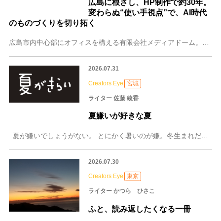
広島に根ざし、HP制作で約30年。
変わらぬ“使い手視点”で、AI時代
のものづくりを切り拓く
広島市内中心部にオフィスを構える有限会社メディアドーム。親会社である株式会社ミックスとともに、設立から約30年にわたってホームページ制作などを手がけ、地域企業の
2026.07.31
Creators Eye
宮城
ライター 佐藤 綾香
夏嫌いが好きな夏
夏が嫌いでしょうがない。 とにかく暑いのが嫌。冬生まれだからか、暑さというものに耐性がない。さらにここ最近の夏の暑さときたら殺人級だ。夏なんてなく
2026.07.30
Creators Eye
東京
ライター かつら ひさこ
ふと、読み返したくなる一冊