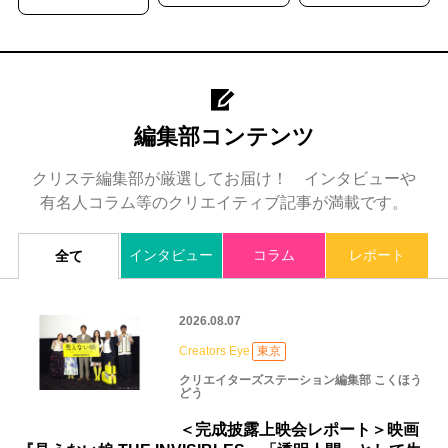
編集部コンテンツ
クリステ編集部が厳選してお届け！ インタビューや
有名人コラム等のクリエイティブ記事が満載です。
インタビュー
コラム
レポート
全て
2026.08.07
Creators Eye
東京
クリエイターズステーション編集部 こくほう
どう
＜完成披露上映会レポート＞映画